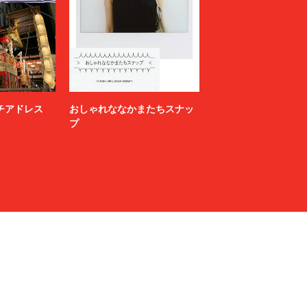
ニッチアドレス
おしゃれななかまたちスナッ
プ