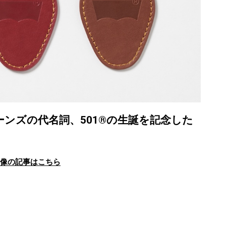
ージーンズの代名詞、501®の生誕を記念した
画像の記事はこちら