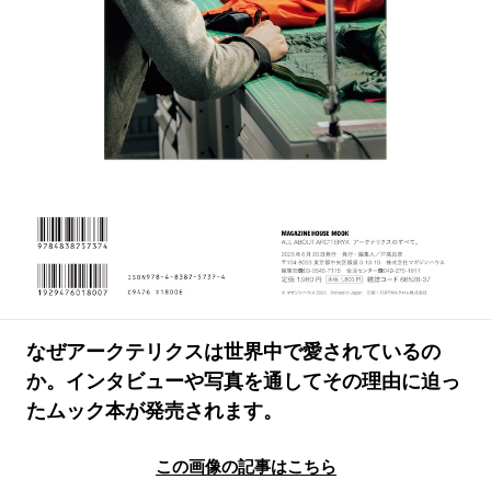
#LIFESTYLE
#SNEAKER
#OUTDOOR
#SPORTS
#HANDSOME HANDBOOK
なぜアークテリクスは世界中で愛されているの
か。インタビューや写真を通してその理由に迫っ
たムック本が発売されます。
この画像の記事はこちら