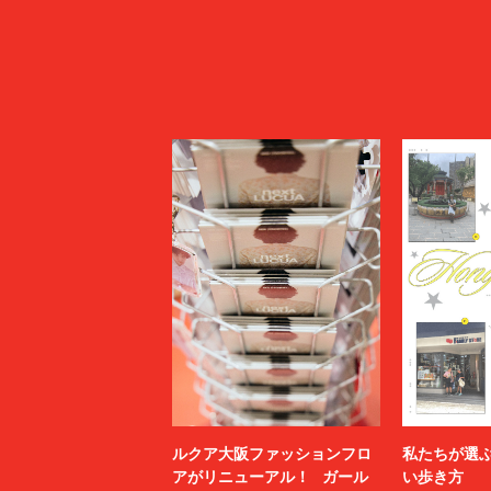
ルクア大阪ファッションフロ
私たちが選
アがリニューアル！ ガール
い歩き方