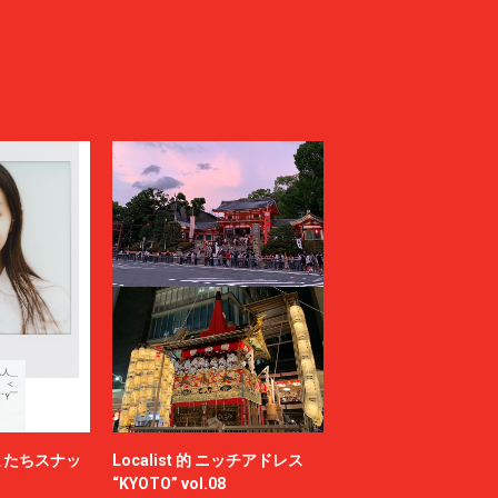
またちスナッ
Localist 的 ニッチアドレス
“KYOTO” vol.08