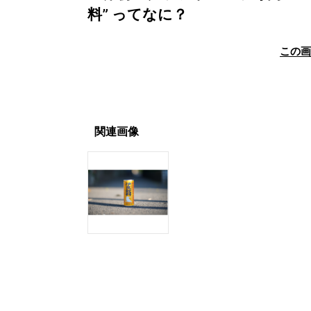
料” ってなに？
この
関連画像