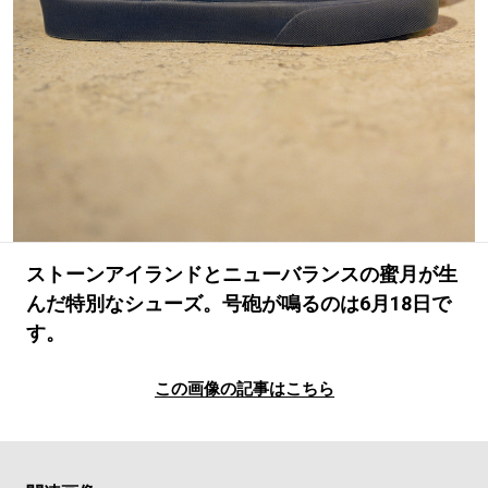
#LIFESTYLE
#SNEAKER
#OUTDOOR
#SPORTS
#HANDSOME HANDBOOK
ストーンアイランドとニューバランスの蜜月が生
んだ特別なシューズ。号砲が鳴るのは6月18日で
す。
この画像の記事はこちら