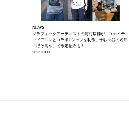
NEWS
グラフィックアーティストの河村康輔が、ユナイテ
ッドアスレとコラボTシャツを制作。千駄ヶ谷の名店
「ほそ島や」で限定配布も！
2026.3.3 UP