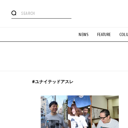
#注目のタグ
NEWS
FEATURE
COL
#SHOPPING ADDICT
#憧れの逸品
#ESSENTIAL DESIG
#GH 銘品の所以
#フイナムのYouTube
#Commune H
#SPORTS
#HANDSOME HANDBOOK
#ユナイテッドアスレ