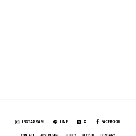
INSTAGRAM
LINE
X
FACEBOOK
CONTACT
ADVERTISING
POLICY
RECRUIT
COMPANY