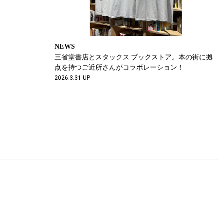
NEWS
三省堂書店とスタックス ブックストア。本の街に拠
点を持つご近所さんがコラボレーション！
2026.3.31 UP