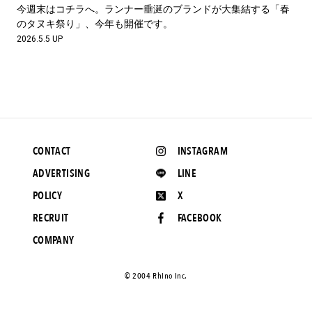
#LIFESTYLE
#SNEAKER
#OUTDOOR
今週末はコチラへ。ランナー垂涎のブランドが大集結する「春
#SPORTS
#HANDSOME HANDBOOK
のタヌキ祭り」、今年も開催です。
2026.5.5 UP
CONTACT
INSTAGRAM
ADVERTISING
LINE
POLICY
X
RECRUIT
FACEBOOK
COMPANY
©️ 2004 Rhino Inc.