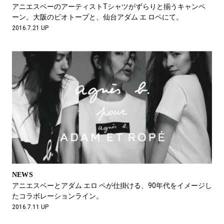
#LIFESTYLE
#SNEAKER
#OUTDOOR
アニエスベーのアーティストTシャツがずらりと揃うキャンペ
#SPORTS
#HANDSOME HANDBOOK
ーン。大阪のビオトープと、仙台アダム エ ロペにて。
2016.7.21 UP
NEWS
アニエスベーとアダム エロ ペが仕掛ける、90年代をイメージし
たコラボレーションライン。
2016.7.11 UP