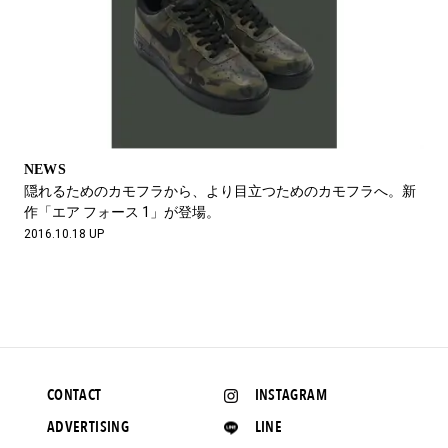
NEWS
隠れるためのカモフラから、より目立つためのカモフラへ。新
作「エア フォース 1」が登場。
2016.10.18 UP
CONTACT
INSTAGRAM
ADVERTISING
LINE