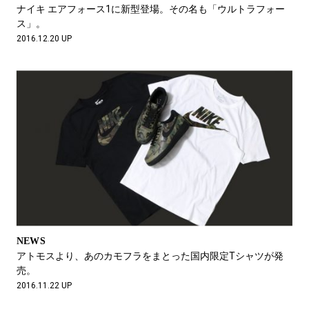
#LIFESTYLE
#SNEAKER
#OUTDOOR
ナイキ エアフォース1に新型登場。その名も「ウルトラフォー
#SPORTS
#HANDSOME HANDBOOK
ス」。
2016.12.20 UP
NEWS
アトモスより、あのカモフラをまとった国内限定Tシャツが発
売。
2016.11.22 UP