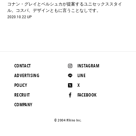
#LIFESTYLE
#SNEAKER
#OUTDOOR
コナン・グレイとベルシュカが提案するユニセックススタイ
#SPORTS
#HANDSOME HANDBOOK
ル。コスパ、デザインともに言うことなしです。
2020.10.22 UP
CONTACT
INSTAGRAM
ADVERTISING
LINE
POLICY
X
RECRUIT
FACEBOOK
COMPANY
©️ 2004 Rhino Inc.