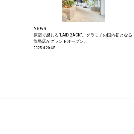
NEWS
原宿で感じる“LAID BACK”。グラミチの国内初となる
旗艦店がグランドオープン。
2025.4.20 UP