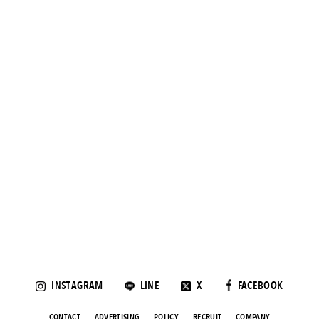
INSTAGRAM
LINE
X
FACEBOOK
CONTACT
ADVERTISING
POLICY
RECRUIT
COMPANY