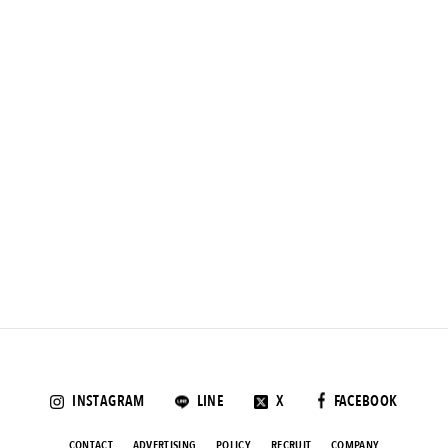
INSTAGRAM
LINE
X
FACEBOOK
CONTACT
ADVERTISING
POLICY
RECRUIT
COMPANY