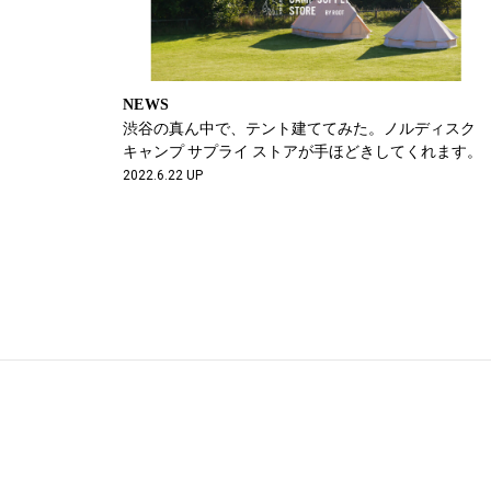
NEWS
渋谷の真ん中で、テント建ててみた。ノルディスク
キャンプ サプライ ストアが手ほどきしてくれます。
2022.6.22 UP