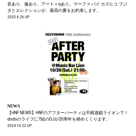
#LIFESTYLE
#SNEAKER
#OUTDOOR
音あり、服あり、アート＋αあり。マーファ バイ カズヒコ フジ
#SPORTS
#HANDSOME HANDBOOK
タとエレクションが、最高の夏をお約束します。
2025.6.26 UP
NEWS
【HNF NEWS】HNFのアフターパーティは不眠遊戯ライオンで！
dodoのライブに7組のDJが20周年を締めくくります。
2024.10.22 UP