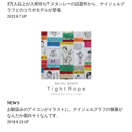
#LIFESTYLE
#SNEAKER
#OUTDOOR
3万人以上が入荷待ち!? スタンレーの話題作から、ナイジェルグ
#SPORTS
#HANDSOME HANDBOOK
ラフとのコラボモデルが登場。
2023.8.7 UP
NEWS
お馴染みのアイコンがイラストに。ナイジェルグラフの個展が
なんだか面白そうなんです。
2018.8.23 UP