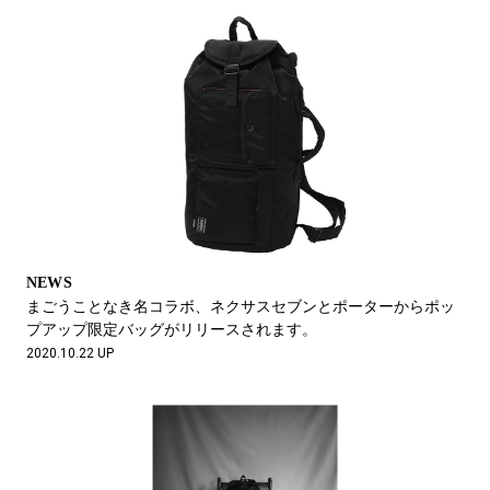
NEWS
まごうことなき名コラボ、ネクサスセブンとポーターからポッ
プアップ限定バッグがリリースされます。
2020.10.22 UP