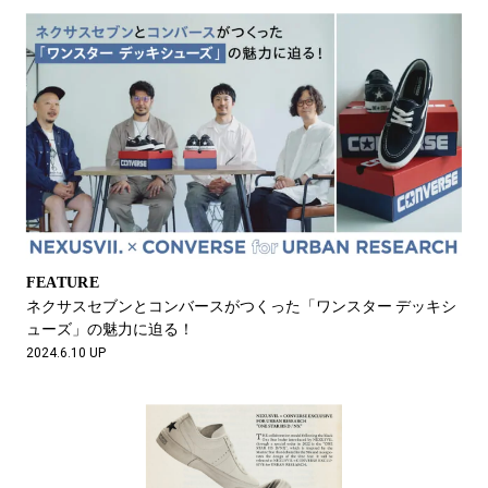
FEATURE
ネクサスセブンとコンバースがつくった「ワンスター デッキシ
ューズ」の魅力に迫る！
2024.6.10 UP