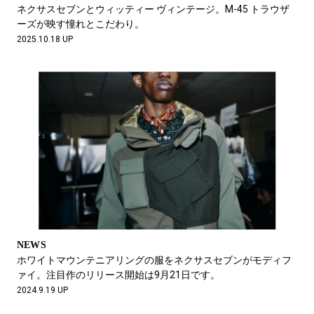
#LIFESTYLE
#SNEAKER
#OUTDOOR
ネクサスセブンとウィッティー ヴィンテージ。M-45 トラウザ
#SPORTS
#HANDSOME HANDBOOK
ーズが映す憧れとこだわり。
2025.10.18 UP
NEWS
ホワイトマウンテニアリングの服をネクサスセブンがモディフ
ァイ。注目作のリリース開始は9月21日です。
2024.9.19 UP