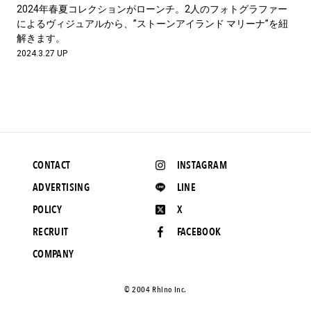
#LIFESTYLE
#SNEAKER
#OUTDOOR
2024年春夏コレクションがローンチ。2人のフォトグラファー
#SPORTS
#HANDSOME HANDBOOK
によるヴィジュアルから、”ストーンアイランド マリーナ”を紐
解きます。
2024.3.27 UP
CONTACT
INSTAGRAM
ADVERTISING
LINE
POLICY
X
RECRUIT
FACEBOOK
COMPANY
©️ 2004 Rhino Inc.