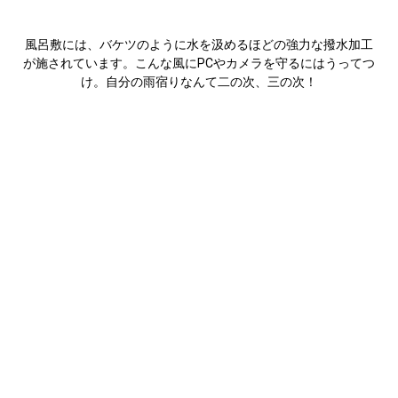
風呂敷には、バケツのように水を汲めるほどの強力な撥水加工
が施されています。こんな風にPCやカメラを守るにはうってつ
け。自分の雨宿りなんて二の次、三の次！