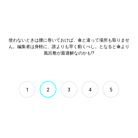
使わないときは腰に巻いておけば、傘と違って場所も取りませ
ん。編集者は身軽に、誰よりも早く動くべし。となると傘より
風呂敷が最適解なのかも!?
1
2
3
4
5