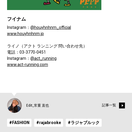
フイナム
Instagram：
@houyhnhnm_official
www.houyhnhnm.jp
ライノ（アクト ランニング 問い合わせ先）
電話：03-3770-0451
Instagram：
@act_running
www.act-running.com
記事一覧
Edit_常重 直也
#FASHION
#rajabrooke
#ラジャブルック