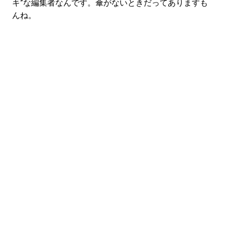
キ”な編集者なんです。傘がないときだってありますも
んね。