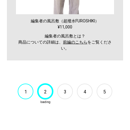
編集者の風呂敷（超撥水FUROSHIKI）
¥11,000
編集者の風呂敷とは？
商品についての詳細は、
前編のこちら
をご覧くださ
い。
1
2
3
4
5