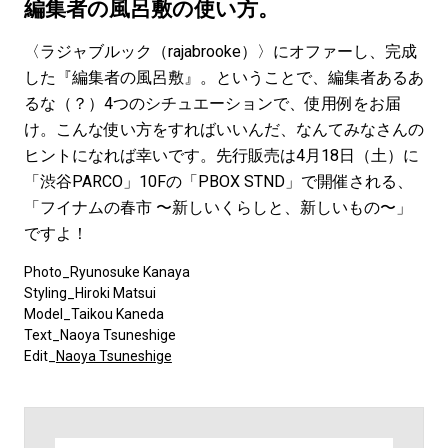
#LIFESTYLE
#SNEAKER
#OUTDOOR
編集者の風呂敷の使い方。
#SPORTS
#HANDSOME HANDBOOK
〈ラジャブルック（rajabrooke）〉にオファーし、完成
した『編集者の風呂敷』。ということで、編集者あるあ
るな（？）4つのシチュエーションで、使用例をお届
け。こんな使い方をすればいいんだ、なんてみなさんの
ヒントになれば幸いです。先行販売は4月18日（土）に
「渋谷PARCO」10Fの「PBOX STND」で開催される、
「フイナムの春市 〜新しいくらしと、新しいもの〜」
ですよ！
Photo_Ryunosuke Kanaya
Styling_Hiroki Matsui
Model_Taikou Kaneda
Text_Naoya Tsuneshige
Edit_
Naoya Tsuneshige