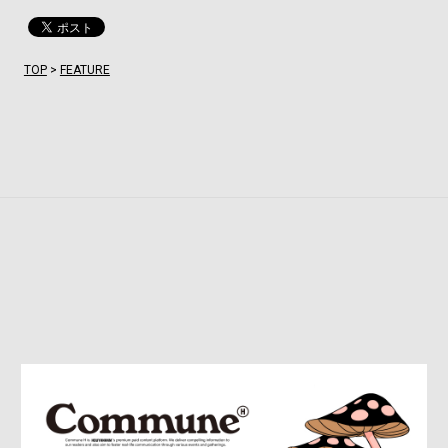
TOP
>
FEATURE