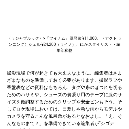
〈ラジャブルック〉×『フイナム』風呂敷 ¥11,000、
〈アクト ラ
ンニング〉シェル ¥24,200（ライノ）
、ほかスタイリスト・編
集部私物
撮影現場で何が起きても大丈夫なように、編集者はさま
ざまなものを準備しておく必要があります。撮影ラフや
香盤表などの資料はもちろん、タグや糸のほつれを切る
ためのハサミや、シューズの裏張り用のテープに服のサ
イズを微調整するためのクリップや安全ピンもそう。そ
してロケ現場においては、日差しや急な雨からモデルや
カメラを守るこんな風呂敷があるとなおよし。「え、そ
んなものまで？」を準備できている編集者が“シゴデ