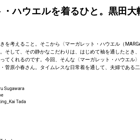
ト・ハウエルを着るひと。黒田大
を考えること。そこから〈マーガレット・ハウエル（MARGARE
。そして、その静かなこだわりは、はじめて袖を通したとき、
ってくれるのです。今回、そんな〈マーガレット・ハウエル〉
・菅原小春さん。タイムレスな日常着を通して、夫婦である二
aru Sugawara
be
ing_Kai Tada