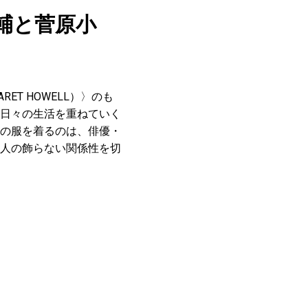
輔と菅原小
T HOWELL）〉のも
日々の生活を重ねていく
の服を着るのは、俳優・
人の飾らない関係性を切