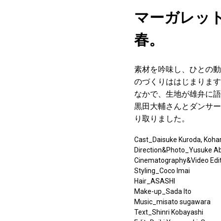
マーガレッ
春。
素材を吟味し、ひとの動き
のづくりははじまります
なかで、生地が雄弁に語
黒田大輔さんとダンサー
り取りました。
Cast_Daisuke Kuroda, Koh
Direction&Photo_Yusuke A
Cinematography&Video Edit
Styling_Coco Imai
Hair_ASASHI
Make-up_Sada Ito
Music_misato sugawara
Text_Shinri Kobayashi