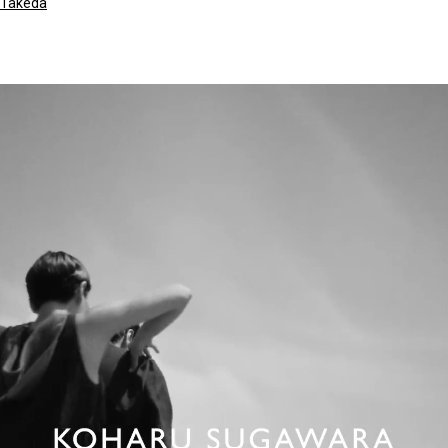
Takeda