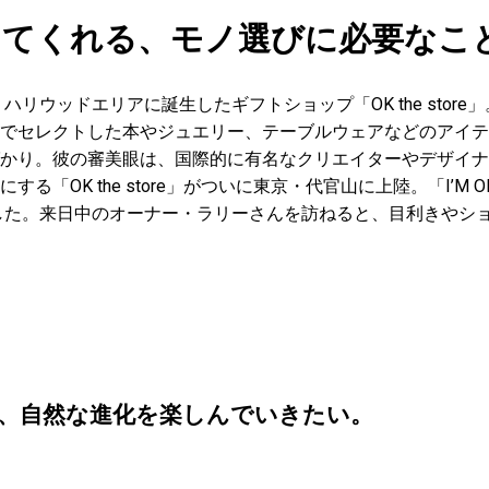
が教えてくれる、モノ選びに必要なこ
・ハリウッドエリアに誕生したギフトショップ「OK the stor
でセレクトした本やジュエリー、テーブルウェアなどのアイテ
かり。彼の審美眼は、国際的に有名なクリエイターやデザイナ
る「OK the store」がついに東京・代官山に上陸。「I’M 
ンした。来日中のオーナー・ラリーさんを訪ねると、目利きやシ
、自然な進化を楽しんでいきたい。