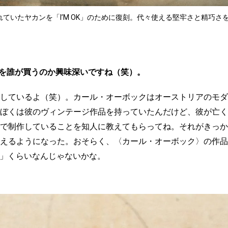
れていたヤカンを「I’M OK」のために復刻。代々使える堅牢さと精巧さを誇る。
ンを誰が買うのか興味深いですね（笑）。
しているよ（笑）。カール・オーボックはオーストリアのモダ
ぼくは彼のヴィンテージ作品を持っていたんだけど、彼が亡く
で制作していることを知人に教えてもらってね。それがきっかけで
えるようになった。おそらく、〈カール・オーボック〉の作品
OK」くらいなんじゃないかな。