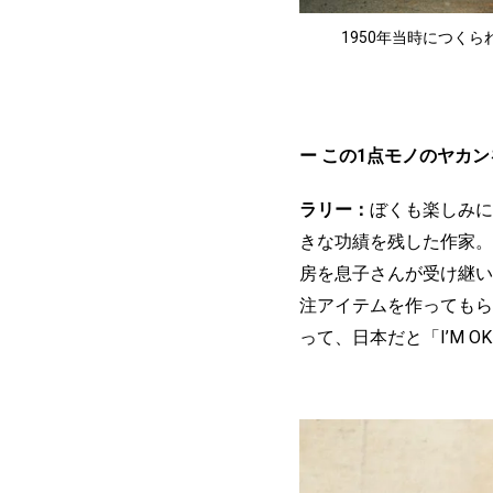
1950年当時につくら
ー この1点モノのヤカ
ラリー：
ぼくも楽しみに
きな功績を残した作家。
房を息子さんが受け継い
注アイテムを作ってもら
って、日本だと「I’M 