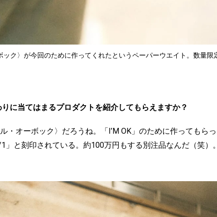
ック〉が今回のために作ってくれたというペーパーウエイト。数量限定。¥5
刺代わりに当てはまるプロダクトを紹介してもらえますか？
ル・オーボック〉だろうね。「I’M OK」のために作ってもら
K 1/1」と刻印されている。約100万円もする別注品なんだ（笑）