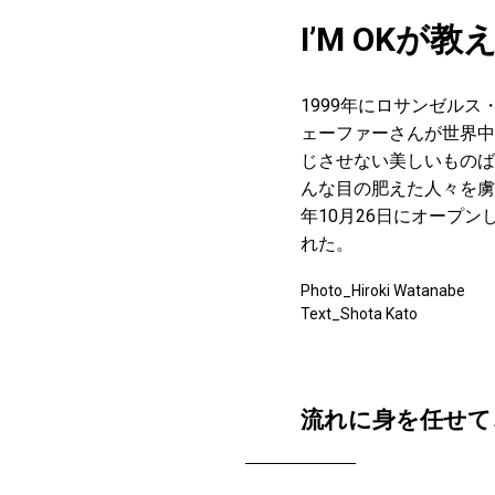
I’M OK
1999年にロサンゼルス
ェーファーさんが世界中
じさせない美しいものば
んな目の肥えた人々を虜にす
年10月26日にオープ
れた。
Photo_Hiroki Watanabe
Text_Shota Kato
流れに身を任せて