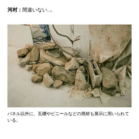
河村：
間違いない…。
パネル以外に、瓦礫やビニールなどの廃材も展示に用いられて
いる。