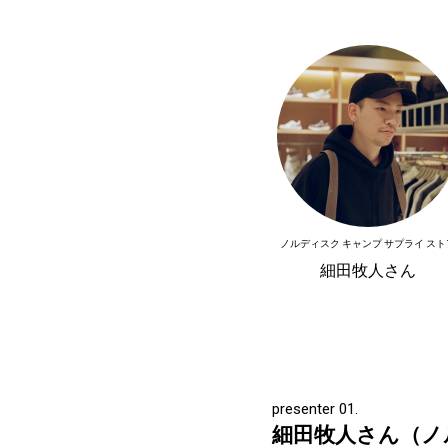
ノルディスク キャンプ サプライ スト
細田牧人さん
presenter 01.
細田牧人さん（ノ