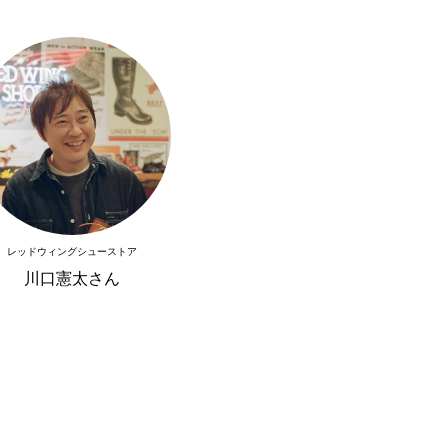
レッドウィングシューストア
川口憲太さん