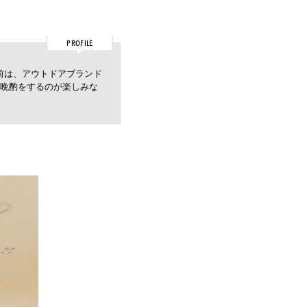
PROFILE
以前は、アウトドアブランド
晩酌をするのが楽しみな