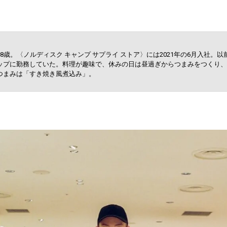
8歳。〈ノルディスク キャンプ サプライ ストア〉には2021年の6月入社。
ップに勤務していた。料理が趣味で、休みの日は昼過ぎからつまみをつくり、
つまみは「すき焼き風煮込み」。