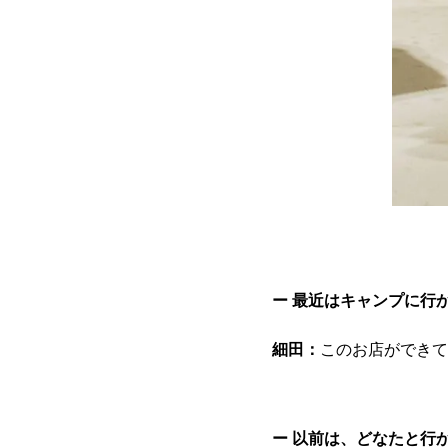
ー 最近はキャンプに行
細田：
このお店ができて
ー 以前は、どなたと行