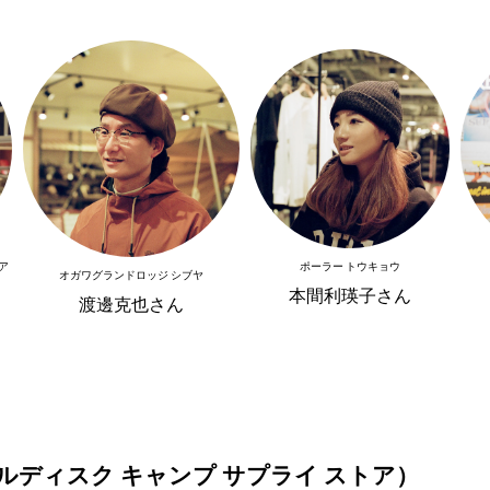
ア
ポーラー トウキョウ
オガワグランドロッジ シブヤ
本間利瑛子さん
渡邊克也さん
ルディスク キャンプ サプライ ストア）