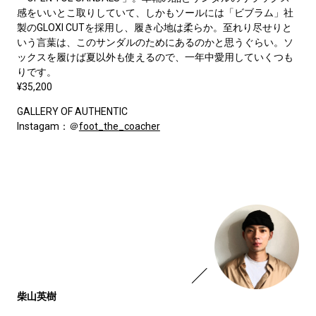
感をいいとこ取りしていて、しかもソールには「ビブラム」社
製のGLOXI CUTを採用し、履き心地は柔らか。至れり尽せりと
いう言葉は、このサンダルのためにあるのかと思うぐらい。ソ
ックスを履けば夏以外も使えるので、一年中愛用していくつも
りです。
¥35,200
GALLERY OF AUTHENTIC
Instagam：＠
foot_the_coacher
柴山英樹