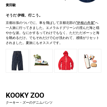
黄田駿
そうだ 伊根、行こう。
京都出張のついでに、車を飛ばして京都北部の
“伊根の舟屋”
へ
一人旅に行ってきました。エメラルドグリーンの澄んだ海と穏
やかな波。なにかするってわけでもなく、ただただボーッと海
を眺めるだけ。でもそれだけで心が洗われて、感情がリセット
されました。夏旅にもオススメです。
KOOKY ZOO
クーキー・ズーのデニムパンツ