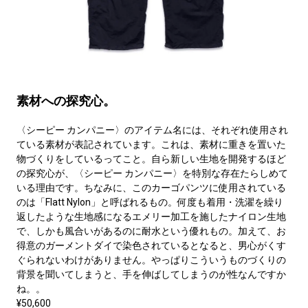
素材への探究心。
〈シーピー カンパニー〉のアイテム名には、それぞれ使用され
ている素材が表記されています。これは、素材に重きを置いた
物づくりをしているってこと。自ら新しい生地を開発するほど
の探究心が、〈シーピー カンパニー〉を特別な存在たらしめて
いる理由です。ちなみに、このカーゴパンツに使用されている
のは「Flatt Nylon」と呼ばれるもの。何度も着用・洗濯を繰り
返したような生地感になるエメリー加工を施したナイロン生地
で、しかも風合いがあるのに耐水という優れもの。加えて、お
得意のガーメントダイで染色されているとなると、男心がくす
ぐられないわけがありません。やっぱりこういうものづくりの
背景を聞いてしまうと、手を伸ばしてしまうのが性なんですか
ね。。
¥50,600