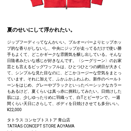
夏のせいにして浮かれたい。
ジップフーディってなんかいい。プルオーバーよりヒップホッ
プ的な香りがしないし、中央にジップが走ってるだけで使い勝
手もよくて、どこかギークな雰囲気を醸し出している。そんな
日陰者みたいな感じが好きなんです。〈シーグリーン〉のお家
芸とも言えるビッグワッフルは、ひとつひとつの網目が大きく
て、シンプルな見た目なのに、どこかコージーな空気をまとっ
ています。それに加えて、ふかふかふわふわ。新作のペールト
ーンをはじめ、グレーやブラックといったベーシックなカラー
もあるけど、夏くらいは真っ赤に挑戦してみたい。日焼けした
肌には、少しゆったりめに羽織って、白Tとビーサンで。一週
間くらい天日にさらして、ボディを日焼けさせても多分いい。
¥22,000
タトラス コンセプトストア 青山店
TATRAS CONCEPT STORE AOYAMA