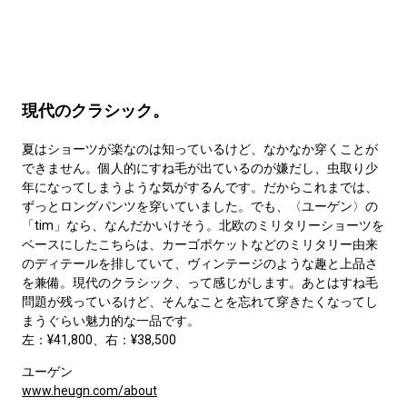
現代のクラシック。
夏はショーツが楽なのは知っているけど、なかなか穿くことが
できません。個人的にすね毛が出ているのが嫌だし、虫取り少
年になってしまうような気がするんです。だからこれまでは、
ずっとロングパンツを穿いていました。でも、〈ユーゲン〉の
「tim」なら、なんだかいけそう。北欧のミリタリーショーツを
ベースにしたこちらは、カーゴポケットなどのミリタリー由来
のディテールを排していて、ヴィンテージのような趣と上品さ
を兼備。現代のクラシック、って感じがします。あとはすね毛
問題が残っているけど、そんなことを忘れて穿きたくなってし
まうぐらい魅力的な一品です。
左：¥41,800、右：¥38,500
ユーゲン
www.heugn.com/about