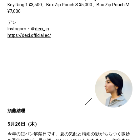
Key Ring 1 ¥3,500、Box Zip Pouch S ¥5,000、Box Zip Pouch M
¥7,000
デシ
Instagam：＠
deci_jp
https://deci.official.ec/
須藤結理
5月26日（木）
今年の短パン解禁日です。夏の気配と梅雨の影がちらつく微妙