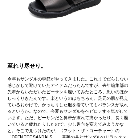
至れり尽せり。
今年もサンダルの季節がやってきました。これまでだらしない
感じがして避けていたアイテムだったんですが、去年編集部の
先輩からいただいたビーサンを履いてみたところ、思いのほか
しっくりきたんです。楽というのはもちろん、足元の肌が見え
ているおかげで、かっちりした服を着ていてもバランスが取れ
るというか。なので、今夏もサンダルをヘビロテする気がして
います。ただ、ビーサンだと鼻帯が擦れて痛かったり、長く履
いていると疲れたりしたので、少し趣向を変えてみようかな
と。そこで見つけたのが、〈フット・ザ・コーチャー〉の
「OPEN TOE SANDALS 」。革靴の品とサンダルのリラックス