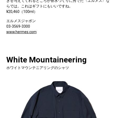
きを与えてくれるところが香水づくりに秀でた〈エルメス〉な
らでは。これはギフトにもいいですね。
¥20,460（100ml）
エルメスジャポン
03-3569-3300
www.hermes.com
White Mountaineering
ホワイトマウンテニアリングのシャツ