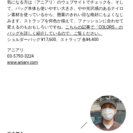
気になる方は〈アニアリ〉のウェブサイトでチェックを。そし
て、バッグ本体も使いやすい大きさ。やや光沢感のあるナイロ
ン素材を使っているから、懸案のきれい目な格好にもよくなじ
みます。ストラップを何色か揃えて、ファッションに合わせて
変えるのもおもしろいですね。
こちらの記事で「COLORS」の
バッグを詳しく紹介しているので、ご覧ください。
ショルダーバッグ ¥17,600、ストラップ 各¥4,400
アニアリ
03-5793-3224
www.aniary.com