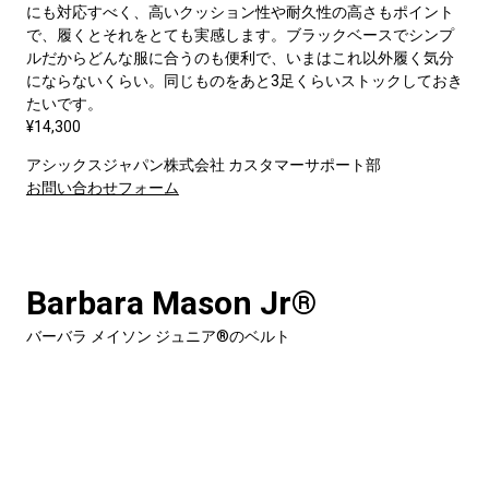
にも対応すべく、高いクッション性や耐久性の高さもポイント
で、履くとそれをとても実感します。ブラックベースでシンプ
ルだからどんな服に合うのも便利で、いまはこれ以外履く気分
にならないくらい。同じものをあと3足くらいストックしておき
たいです。
¥14,300
アシックスジャパン株式会社 カスタマーサポート部
お問い合わせフォーム
Barbara Mason Jr®️
バーバラ メイソン ジュニア®️のベルト