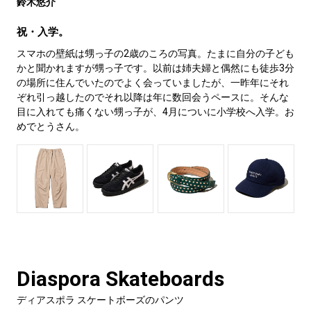
鈴木悠介
祝・入学。
スマホの壁紙は甥っ子の2歳のころの写真。たまに自分の子ども
かと聞かれますが甥っ子です。以前は姉夫婦と偶然にも徒歩3分
の場所に住んでいたのでよく会っていましたが、一昨年にそれ
ぞれ引っ越したのでそれ以降は年に数回会うペースに。そんな
目に入れても痛くない甥っ子が、4月についに小学校へ入学。お
めでとうさん。
Diaspora Skateboards
ディアスポラ スケートボーズのパンツ