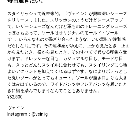
毎日履きたい。
スタイリッシュで近未来的。〈ヴェイン〉が興味深いシューズ
をリリースしました。スリッポンのようだけどレースアップ
で、レザーシューズなんだけど軍もののトレーニングシューズ
っぽさもあって、ソールはオリジナルのモールド・ソール
で…。いろんなものが混ざり合ったような、いい意味で違和感
だらけな1足です。その違和感がゆえに、上から見たとき、正面
から見たとき、横から見たとき、そのすべてで異なる印象を受
けます。ドレッシーな日も、カジュアルな日も、モードな日
も。きっとどんなスタイルに合わせても、スタイリングに心地
よいアクセントを加えてくれるはずです。なによりボテっとし
た丸いソールがとってもキュート。ソールが履き口よりも大き
くはみ出ているので、ワイドパンツやフレアパンツを履いたと
きに裾を踏んでしまうなんてこともありません。
¥52,800
ヴェイン
Instagram：
@vein.ig