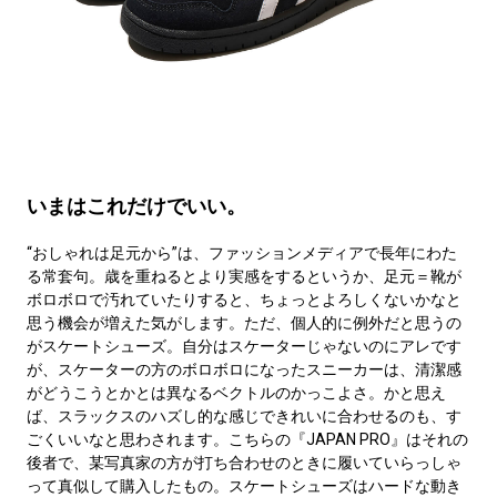
いまはこれだけでいい。
“おしゃれは足元から”は、ファッションメディアで長年にわた
る常套句。歳を重ねるとより実感をするというか、足元＝靴が
ボロボロで汚れていたりすると、ちょっとよろしくないかなと
思う機会が増えた気がします。ただ、個人的に例外だと思うの
がスケートシューズ。自分はスケーターじゃないのにアレです
が、スケーターの方のボロボロになったスニーカーは、清潔感
がどうこうとかとは異なるベクトルのかっこよさ。かと思え
ば、スラックスのハズし的な感じできれいに合わせるのも、す
ごくいいなと思わされます。こちらの『JAPAN PRO』はそれの
後者で、某写真家の方が打ち合わせのときに履いていらっしゃ
って真似して購入したもの。スケートシューズはハードな動き