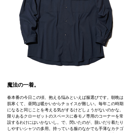
魔法の一着。
春本番の今日この頃、抱える悩みといえば服選びです。朝晩は
肌寒くて、昼間は暖かいからチョイスが難しい。毎年この時期
になると同じことを考える気がするけどしょうがないのかな。
限りあるクローゼットのスペースに春モノ専用のコーナーを常
設するわけにはいかないし。で、閃いたのが、脱いだり着たり
しやすいシャツの多用。持っている服のなかでも手薄なカテゴ