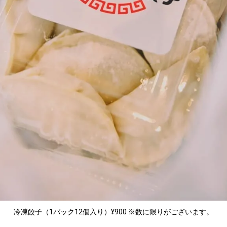
冷凍餃子（1パック12個入り）¥900 ※数に限りがございます。