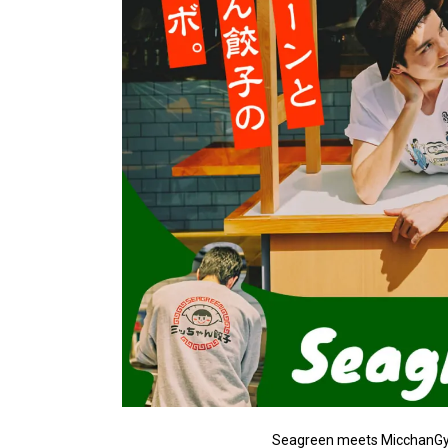
Seagreen meets MicchanG