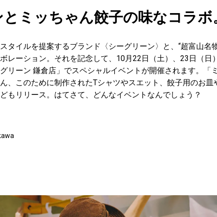
ンとミッちゃん餃子の味なコラボ
スタイルを提案するブランド〈シーグリーン〉と、“超富山名物
ボレーション。それを記念して、10月22日（土）、23日（日
グリーン 鎌倉店」でスペシャルイベントが開催されます。「
ん、このために制作されたTシャツやスエット、餃子用のお皿
どもリリース。はてさて、どんなイベントなんでしょう？
kawa