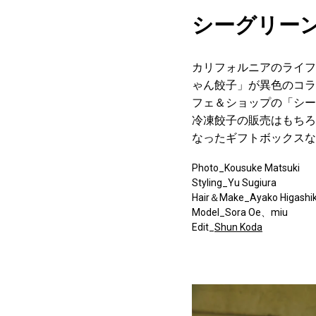
シーグリー
カリフォルニアのライフ
ゃん餃子」が異色のコラ
フェ＆ショップの「シー
冷凍餃子の販売はもちろ
なったギフトボックスな
Photo_Kousuke Matsuki
Styling_Yu Sugiura
Hair＆Make_Ayako Higashi
Model_Sora Oe、miu
Edit_
Shun Koda