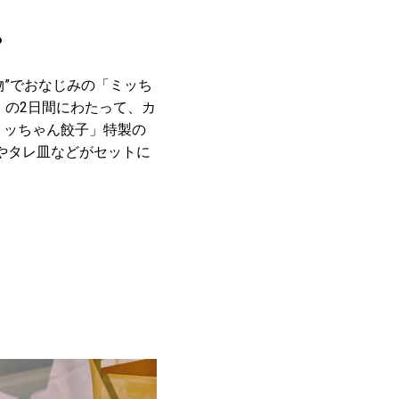
。
”でおなじみの「ミッち
）の2日間にわたって、カ
ミッちゃん餃子」特製の
やタレ皿などがセットに