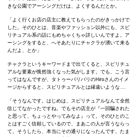
きな公園でアーシングだけは、よくするんだとか。
「よく行くお店の店主に教えてもらったのがきっかけで
した。そのひとは、音楽やファッション以外にも、スピ
リチュアル系の話にもめちゃくちゃ詳しいんですよ。ア
ーシングをすると、へそあたりにチャクラが湧いて来る
んだよ、とか」
チャクラというキーワードまで出てくると、スピリチュ
アルな要素が俄然強くなった気がします。でも、こう言
ってはなんですが、タトゥーバリバリのHiroさんのイメ
ージからすると、スピリチュアルとは縁遠いような……
「そうなんです。はじめは、スピリチュアルなんて全然
信じてなかったですね。でもその店主が『一回騙された
と思って、ちょっとやってみなよ』って。そのひとのこ
とはすごく信頼しているので、まあこの人が言うならっ
て。そうしたら、本当にその通りになったんです。たま