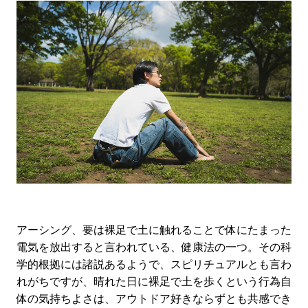
アーシング、要は裸足で土に触れることで体にたまった
電気を放出すると言われている、健康法の一つ。その科
学的根拠には諸説あるようで、スピリチュアルとも言わ
れがちですが、晴れた日に裸足で土を歩くという行為自
体の気持ちよさは、アウトドア好きならずとも共感でき