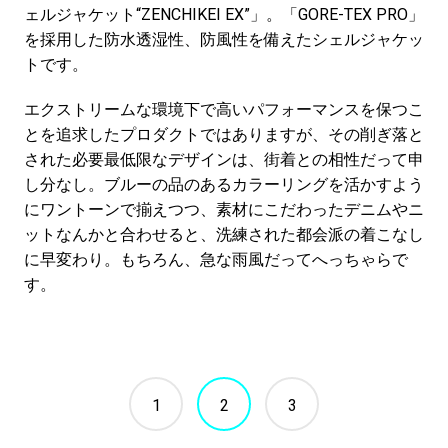
ェルジャケット“ZENCHIKEI EX”」
。
「GORE-TEX PRO」
を採用した防水透湿性、防風性を備えたシェルジャケッ
トです。
エクストリームな環境下で高いパフォーマンスを保つこ
とを追求したプロダクトではありますが、その削ぎ落と
された必要最低限なデザインは、街着との相性だって申
し分なし。ブルーの品のあるカラーリングを活かすよう
にワントーンで揃えつつ、素材にこだわったデニムやニ
ットなんかと合わせると、洗練された都会派の着こなし
に早変わり。もちろん、急な雨風だってへっちゃらで
す。
1
2
3