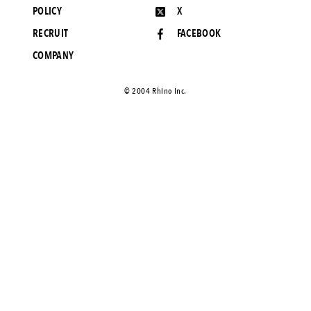
POLICY
X
RECRUIT
FACEBOOK
COMPANY
©️ 2004 Rhino Inc.