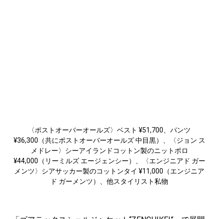
〈ポストオーバーオールズ〉ベスト ¥51,700、パンツ
¥36,300（共にポストオーバーオールズ 中目黒）、〈ジョン ス
メドレー〉シーアイランドコットン製のニットポロ
¥44,000（リーミルズ エージェンシー）、〈エンジニアド ガー
メンツ〉シアサッカー製のコットンタイ ¥11,000（エンジニア
ド ガーメンツ）、他スタイリスト私物