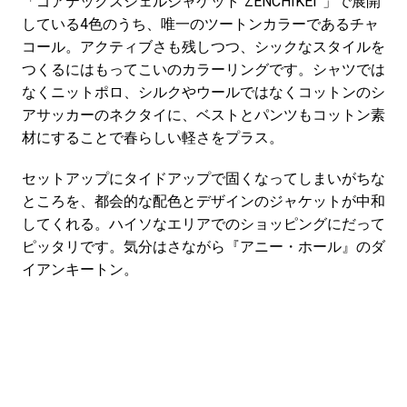
「ゴアテックスシェルジャケット“ZENCHIKEI”」
で展開
している4色のうち、唯一のツートンカラーであるチャ
コール。アクティブさも残しつつ、シックなスタイルを
つくるにはもってこいのカラーリングです。シャツでは
なくニットポロ、シルクやウールではなくコットンのシ
アサッカーのネクタイに、ベストとパンツもコットン素
材にすることで春らしい軽さをプラス。
セットアップにタイドアップで固くなってしまいがちな
ところを、都会的な配色とデザインのジャケットが中和
してくれる。ハイソなエリアでのショッピングにだって
ピッタリです。気分はさながら『アニー・ホール』のダ
イアンキートン。