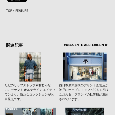
TOP
>
FEATURE
関連記事
#DESCENTE ALLTERRAIN 81
ただのリップストップ素材じゃな
西日本最大規模のデサント直営店が
い。デサント オルテライン エイティ
神戸にオープン！ モノづくりに強く
ワンより、新たなコレクションがお
こだわる、ブランドの世界観が集約
目見えです。
されています。