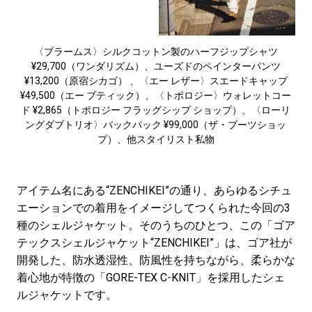
〈ブラームス〉シルクコットン製のハーフジップシャツ
¥29,700（ワンダリズム）、ユーズドのペインターパンツ
¥13,200（原宿シカゴ） 、〈エー レザー〉スエードキャップ
¥49,500（エー ブティック）、〈トポロジー〉ウォレットコー
ド ¥2,865（トポロジー フラッグシップ ショップ）、〈ローリ
ングダブトリオ〉バックパック ¥99,000（ザ・ブーツショッ
プ）、他スタイリスト私物
アイテム名にある“ZENCHIKEI”の通り、あらゆるシチュ
エーションでの着用をイメージしてつくられた今回の3
種のシェルジャケット。そのうちのひとつ、この「ゴア
テックスシェルジャケット“ZENCHIKEI”」は、ゴア社が
開発した、防水透湿性、防風性を持ちながら、柔らかな
着心地が特徴の「GORE-TEX C-KNIT」を採用したシェ
ルジャケットです。