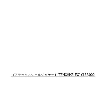
ゴアテックスシェルジャケット“ZENCHIKEI EX” ¥132,000