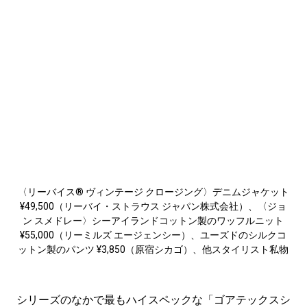
〈リーバイス® ヴィンテージ クロージング〉デニムジャケット
¥49,500（リーバイ・ストラウス ジャパン株式会社）、〈ジョ
ン スメドレー〉シーアイランドコットン製のワッフルニット
¥55,000（リーミルズ エージェンシー）、ユーズドのシルクコ
ットン製のパンツ ¥3,850（原宿シカゴ）、他スタイリスト私物
シリーズのなかで最もハイスペックな
「ゴアテックスシ