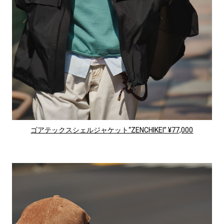
ゴアテックスシェルジャケット“ZENCHIKEI” ¥77,000