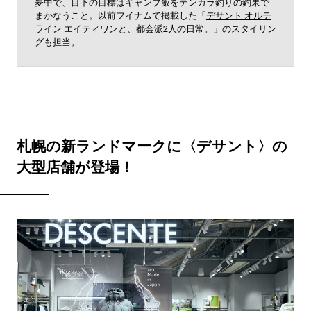
夢中で、目下の目標はキャンプ飯をテンカラ釣りの釣果で
まかなうこと。以前フイナムで掲載した「
デサント オルテ
ライン エイティワンと、都会派2人の日常。
」のスタイリン
グも担当。
札幌の新ランドマークに〈デサント〉の
大型店舗が登場！