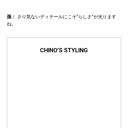
孫：
さり気ないディテールにこそ“らしさ”が光ります
ね。
CHINO’S STYLING