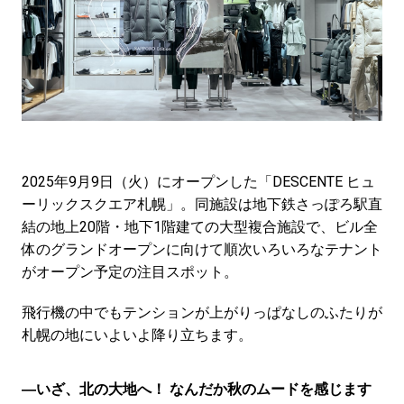
2025年9月9日（火）にオープンした「DESCENTE ヒュ
ーリックスクエア札幌」。同施設は地下鉄さっぽろ駅直
結の地上20階・地下1階建ての大型複合施設で、ビル全
体のグランドオープンに向けて順次いろいろなテナント
がオープン予定の注目スポット。
飛行機の中でもテンションが上がりっぱなしのふたりが
札幌の地にいよいよ降り立ちます。
―いざ、北の大地へ！ なんだか秋のムードを感じます