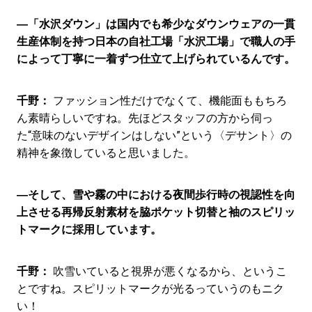
―「水沢ダウン」は国内でも希少なダウンウェアの一貫
生産体制を持つ日本の自社工場「水沢工場」で職人の手
によって丁寧に一着ずつ仕立て上げられているんです。
千野：
ファッション性だけでなくて、機能面ももちろ
ん素晴らしいですね。先ほどスタッフの方から伺っ
た“意味のないデザインはしない”という〈デサント〉の
精神を象徴していると思いました。
―そして、雪や霧の中における夜間歩行時の視認性を向
上させる再帰反射素材を脇ポケット切替と袖のスピリッ
トマークに採用しています。
千野：
吹雪いていると視界が悪くなるから、というこ
とですね。スピリットマークが光るっていうのもニク
い！