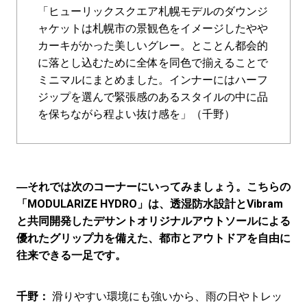
「ヒューリックスクエア札幌モデルのダウンジ
ャケットは札幌市の景観色をイメージしたやや
カーキがかった美しいグレー。とことん都会的
に落とし込むために全体を同色で揃えることで
ミニマルにまとめました。インナーにはハーフ
ジップを選んで緊張感のあるスタイルの中に品
を保ちながら程よい抜け感を」（千野）
―それでは次のコーナーにいってみましょう。こちらの
「MODULARIZE HYDRO」は、透湿防水設計とVibram
と共同開発したデサントオリジナルアウトソールによる
優れたグリップ力を備えた、都市とアウトドアを自由に
往来できる一足です。
千野：
滑りやすい環境にも強いから、雨の日やトレッ