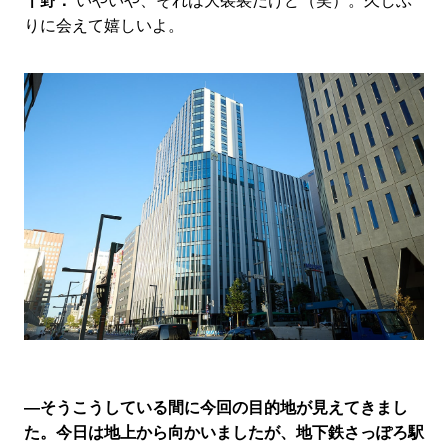
千野：
いやいや、それは大袈裟だけど（笑）。久しぶ
りに会えて嬉しいよ。
―そうこうしている間に今回の目的地が見えてきまし
た。今日は地上から向かいましたが、地下鉄さっぽろ駅