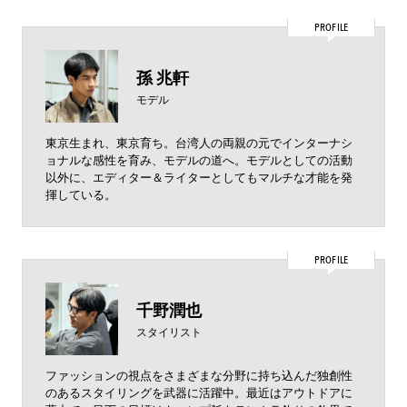
PROFILE
孫 兆軒
モデル
東京生まれ、東京育ち。台湾人の両親の元でインターナシ
ョナルな感性を育み、モデルの道へ。モデルとしての活動
以外に、エディター＆ライターとしてもマルチな才能を発
揮している。
PROFILE
千野潤也
スタイリスト
ファッションの視点をさまざまな分野に持ち込んだ独創性
のあるスタイリングを武器に活躍中。最近はアウトドアに