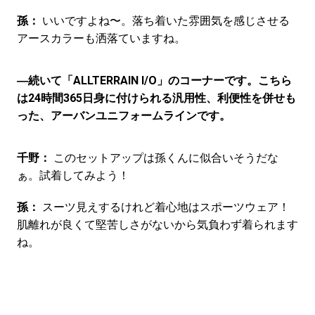
孫：
いいですよね〜。落ち着いた雰囲気を感じさせる
アースカラーも洒落ていますね。
―続いて「ALLTERRAIN I/O」のコーナーです。こちら
は24時間365日身に付けられる汎用性、利便性を併せも
った、アーバンユニフォームラインです。
千野：
このセットアップは孫くんに似合いそうだな
ぁ。試着してみよう！
孫：
スーツ見えするけれど着心地はスポーツウェア！
肌離れが良くて堅苦しさがないから気負わず着られます
ね。