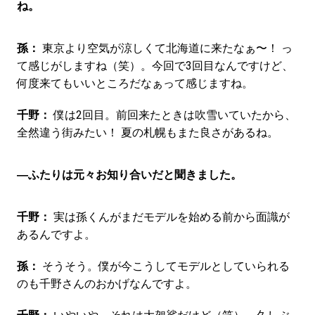
ね。
孫：
東京より空気が涼しくて北海道に来たなぁ〜！ っ
て感じがしますね（笑）。今回で3回目なんですけど、
何度来てもいいところだなぁって感じますね。
千野：
僕は2回目。前回来たときは吹雪いていたから、
全然違う街みたい！ 夏の札幌もまた良さがあるね。
―ふたりは元々お知り合いだと聞きました。
千野：
実は孫くんがまだモデルを始める前から面識が
あるんですよ。
孫：
そうそう。僕が今こうしてモデルとしていられる
のも千野さんのおかげなんですよ。