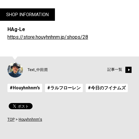
SHOP INFORMATION
HAg-Le
https://store.houyhnhnm.jp/shops/28
記事一覧
Text_中田潤
#Houyhnhnm's
#ラルフローレン
#今日のフイナムズ
TOP
>
Houyhnhnm's