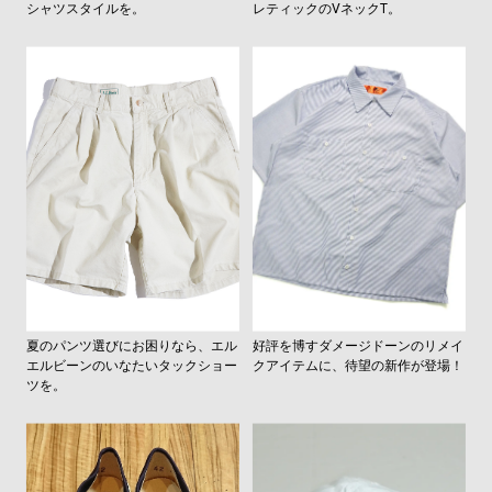
シャツスタイルを。
レティックのVネックT。
夏のパンツ選びにお困りなら、エル
好評を博すダメージドーンのリメイ
エルビーンのいなたいタックショー
クアイテムに、待望の新作が登場！
ツを。