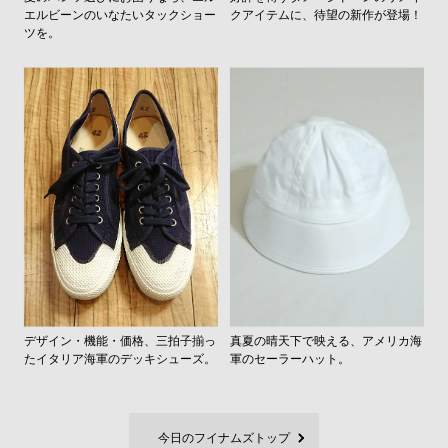
エルビーンのいなたいタックショー
クアイテムに、待望の新作が登場！
ツを。
デザイン・機能・価格、三拍子揃っ
真夏の晴天下で映える、アメリカ海
たイタリア海軍のデッキシューズ。
軍のセーラーハット。
今日のフイナムズトップ