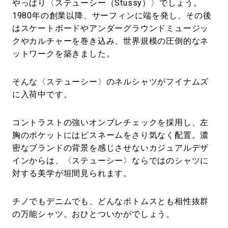
やっぱり〈ステューシー（Stüssy）〉でしょう。
1980年の創業以降、サーフィンに端を発し、その後
はスケートボードやアンダーグラウンドミュージッ
クやカルチャーを巻き込み、世界規模の圧倒的なネ
ットワークを築きました。
そんな〈ステューシー〉のネルシャツがフイナムズ
に入荷中です。
コントラストの強いオンブレチェックを採用し、左
胸のポケットにはピスネームをさり気なく配置。濃
密なブランドの背景を感じさせないカジュアルデザ
インからは、〈ステューシー〉ならではのシャツに
対する美学が垣間見られます。
チノでもデニムでも、どんなボトムスとも相性抜群
の万能シャツ。おひとついかがでしょう。