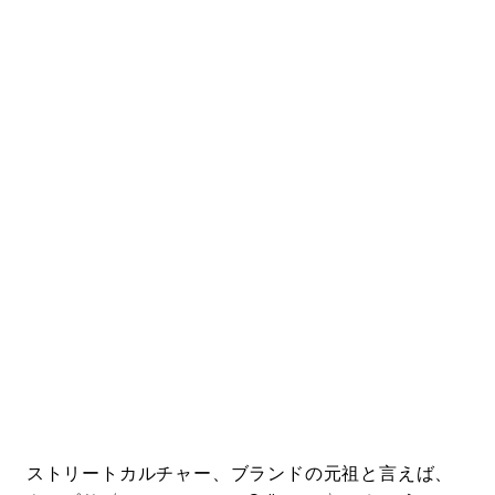
#LIFESTYLE
#SNEAKER
#OUTDOOR
#SPORTS
#HANDSOME HANDBOOK
ストリートカルチャー、ブランドの元祖と言えば、