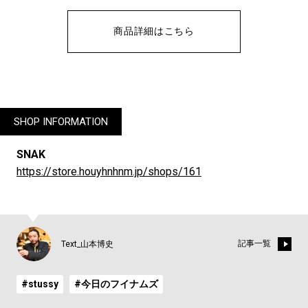
商品詳細はこちら
SHOP INFORMATION
SNAK
https://store.houyhnhnm.jp/shops/161
記事一覧
Text_山本博史
#stussy
#今日のフイナムズ