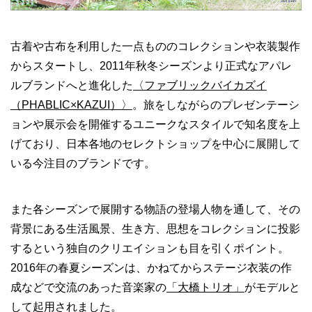
古着や古布を利用した一点もののコレクションや衣装製作
からスタートし、2011年秋冬シーズンより正式なアパレ
ルブランドへと進化した
〈ファブリックバイカズイ
（PHABLIC×KAZUI）〉
。旅をしながらのプレゼンテーシ
ョンや展示会を開催するユニークなスタイルで知名度を上
げており、日本各地のセレクトショップを中心に展開して
いる今注目のブランドです。
また各シーズンで展開する物語の登場人物を通して、その
背景にある生活風景、生き方、思想をコレクションに投影
するという独自のクリエイションも目を引くポイント。
2016年の春夏シーズンは、かねてからステージ衣装の作
成などで交流のあった音楽家の
「大橋トリオ」
がモデルと
して起用されました。