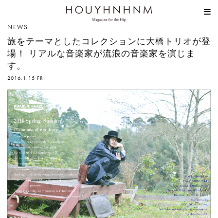
HOUYHNHNM
NEWS
旅をテーマとしたコレクションに大橋トリオが登
場！ リアルな音楽家が流浪の音楽家を演じま
す。
2016.1.15 FRI