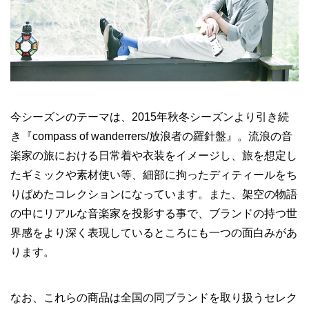
今シーズンのテーマは、2015年秋冬シーズンより引き続
き『compass of wanderrers/放浪者の羅針盤』。流浪の音
楽家の旅における日常着や衣装をイメージし、旅を想定し
たギミックや素材使い等、細部に拘ったディティールをち
りばめたコレクションになっています。また、架空の物語
の中にリアルな音楽家を投影する事で、ブランドの持つ世
界感をより深く表現しているところにも一つの面白みがあ
ります。
なお、これらの商品は全国の同ブランドを取り扱うセレク