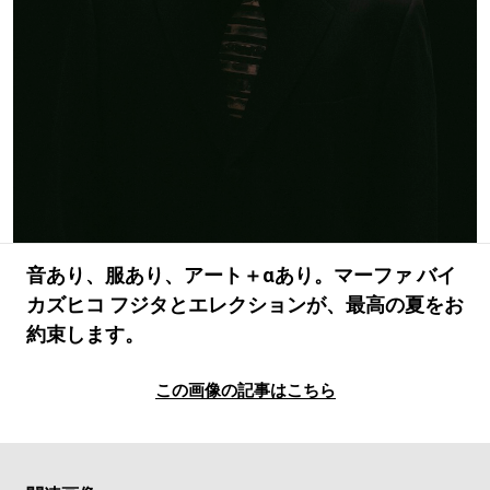
#LIFESTYLE
#SNEAKER
#OUTDOOR
#SPORTS
#HANDSOME HANDBOOK
音あり、服あり、アート＋αあり。マーファ バイ
カズヒコ フジタとエレクションが、最高の夏をお
約束します。
この画像の記事はこちら