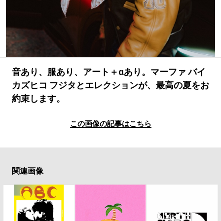
#LIFESTYLE
#SNEAKER
#OUTDOOR
#SPORTS
#HANDSOME HANDBOOK
音あり、服あり、アート＋αあり。マーファ バイ
カズヒコ フジタとエレクションが、最高の夏をお
約束します。
この画像の記事はこちら
関連画像