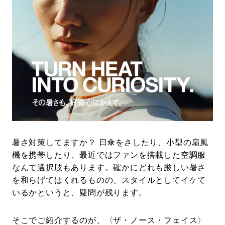
#LIFESTYLE
#SNEAKER
#OUTDOOR
#SPORTS
#HANDSOME HANDBOOK
暑さ対策してますか？ 日傘をさしたり、小型の扇風
機を携帯したり、最近ではファンを搭載した空調服
なんて選択肢もあります。確かにどれも厳しい暑さ
を和らげてはくれるものの、スタイルとしてイケて
いるかというと、疑問が残ります。
そこでご紹介するのが、〈ザ・ノース・フェイス〉