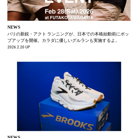
NEWS
パリの新鋭・アクト ランニングが、日本での本格始動前にポッ
プアップを開催。カラダに優しいグルランも実施するよ。
2026.2.20 UP
NEWS