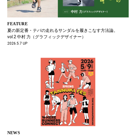
FEATURE
夏の新定番・テバの走れるサンダルを履きこなす方法論。
vol.2 中村 力（グラフィックデザイナー）
2026.5.7 UP
NEWS