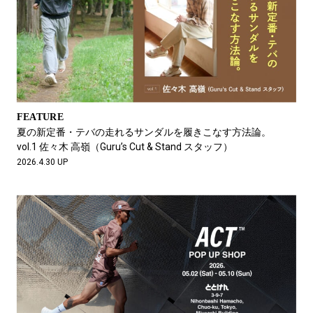
FEATURE
夏の新定番・テバの走れるサンダルを履きこなす方法論。
vol.1 佐々木 高嶺（Guru’s Cut & Stand スタッフ）
2026.4.30 UP