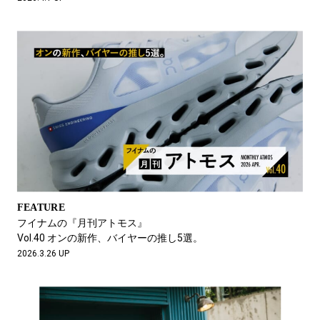
FEATURE
フイナムの『月刊アトモス』
Vol.40 オンの新作、バイヤーの推し5選。
2026.3.26 UP