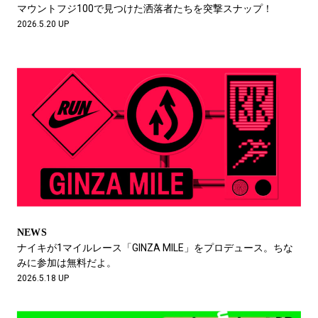
マウントフジ100で見つけた洒落者たちを突撃スナップ！
2026.5.20 UP
NEWS
ナイキが1マイルレース「GINZA MILE」をプロデュース。ちな
みに参加は無料だよ。
2026.5.18 UP