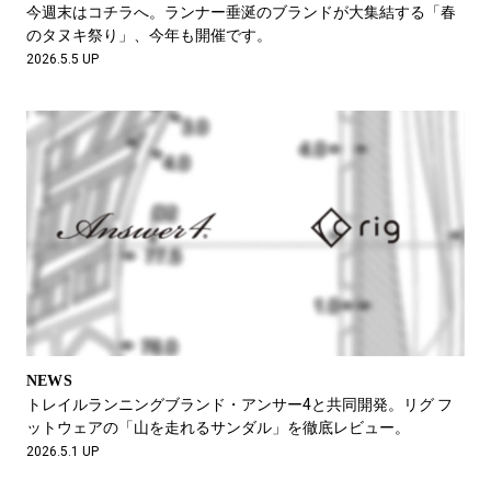
今週末はコチラへ。ランナー垂涎のブランドが大集結する「春
のタヌキ祭り」、今年も開催です。
2026.5.5 UP
NEWS
トレイルランニングブランド・アンサー4と共同開発。リグ フ
ットウェアの「山を走れるサンダル」を徹底レビュー。
2026.5.1 UP