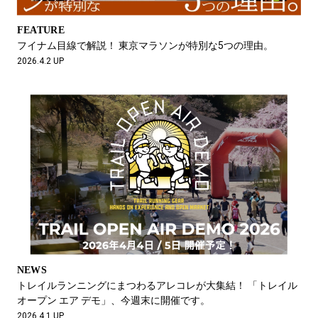
FEATURE
フイナム目線で解説！ 東京マラソンが特別な5つの理由。
2026.4.2 UP
NEWS
トレイルランニングにまつわるアレコレが大集結！ 「トレイル
オープン エア デモ」、今週末に開催です。
2026.4.1 UP