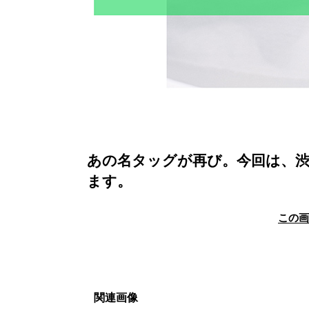
あの名タッグが再び。今回は、渋
ます。
この
関連画像