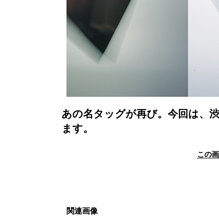
あの名タッグが再び。今回は、渋
ます。
この
関連画像