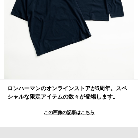
#LIFESTYLE
#SNEAKER
#OUTDOOR
#SPORTS
#HANDSOME HANDBOOK
ロンハーマンのオンラインストアが5周年。スペ
シャルな限定アイテムの数々が登場します。
この画像の記事はこちら