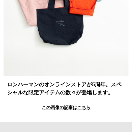
#LIFESTYLE
#SNEAKER
#OUTDOOR
#SPORTS
#HANDSOME HANDBOOK
ロンハーマンのオンラインストアが5周年。スペ
シャルな限定アイテムの数々が登場します。
この画像の記事はこちら