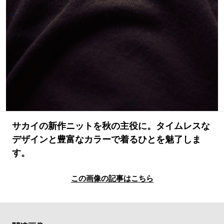
#LIFESTYLE
#SNEAKER
#OUTDOOR
#SPORTS
#HANDSOME HANDBOOK
サカイの新作ニットを秋の主役に。タイムレスな
デザインと豊富なカラーで着るひとを魅了しま
す。
この画像の記事はこちら