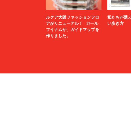
ルクア大阪ファッションフロ
私たちが選
アがリニューアル！ ガール
い歩き方
フイナムが、ガイドマップを
作りました。