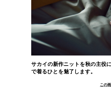
サカイの新作ニットを秋の主役
で着るひとを魅了します。
この