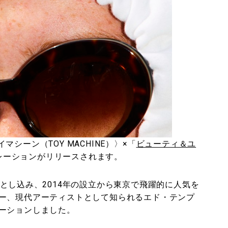
イマシーン（TOY MACHINE）〉×「
ビューティ＆ユ
レーションがリリースされます。
とし込み、2014年の設立から東京で飛躍的に人気を
ー、現代アーティストとして知られるエド・テンプ
ーションしました。