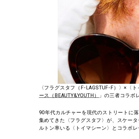
〈フラグスタフ（F-LAGSTUF-F）〉×〈ト
ース（BEAUTY&YOUTH）
」の三者コラボ
90年代カルチャーを現代のストリートに落
集めてきた〈フラグスタフ〉が、スケータ
ルトン率いる〈トイマシーン〉とコラボレ