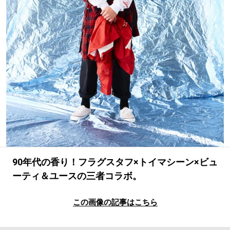
#LIFESTYLE
#SNEAKER
#OUTDOOR
#SPORTS
#HANDSOME HANDBOOK
90年代の香り！フラグスタフ×トイマシーン×ビュ
ーティ＆ユースの三者コラボ。
この画像の記事はこちら