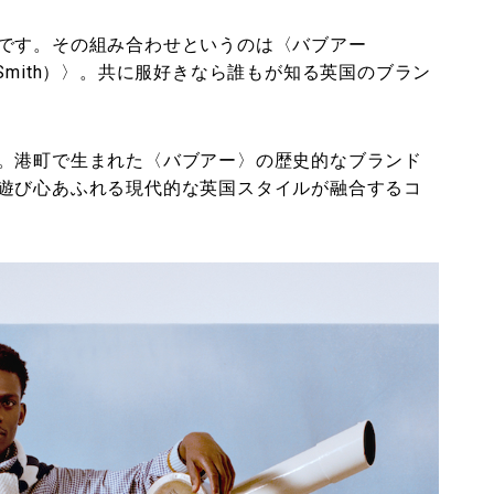
です。その組み合わせというのは〈バブアー
l Smith）〉。共に服好きなら誰もが知る英国のブラン
港町で生まれた〈バブアー〉の歴史的なブランド
遊び心あふれる現代的な英国スタイルが融合するコ