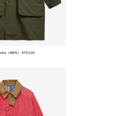
Parka（MEN） ¥79,200