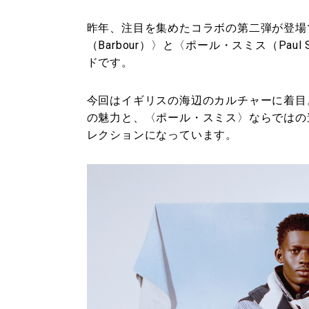
昨年、注目を集めたコラボの第二弾が登場
（Barbour）〉と〈ポール・スミス（Pau
ドです。
今回はイギリスの海辺のカルチャーに着目。
の魅力と、〈ポール・スミス〉ならではの
レクションになっています。