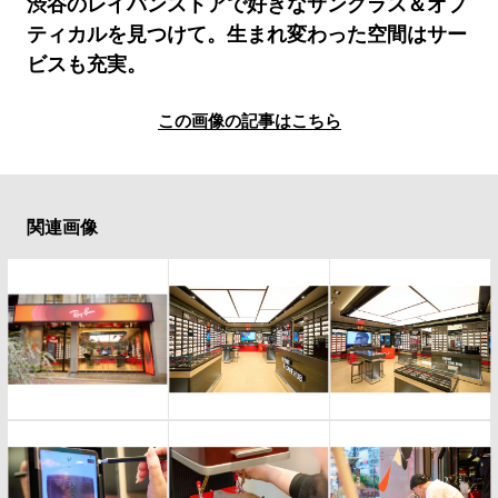
#LIFESTYLE
#SNEAKER
#OUTDOOR
渋谷のレイバンストアで好きなサングラス＆オプ
ティカルを見つけて。生まれ変わった空間はサー
#SPORTS
#HANDSOME HANDBOOK
ビスも充実。
この画像の記事はこちら
関連画像