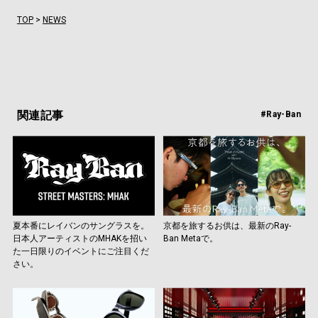
TOP
>
NEWS
関連記事
#Ray-Ban
夏本番にレイバンのサングラスを。
京都を旅するお供は、最新のRay-
日本人アーティストのMHAKを招い
Ban Metaで。
た一日限りのイベントにご注目くだ
さい。