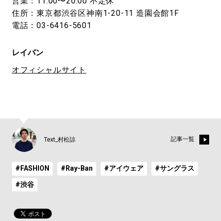
営業：11:00〜20:00 不定休
住所：東京都渋谷区神南1-20-11 造園会館1F
電話：03-6416-5601
レイバン
オフィシャルサイト
記事一覧
Text_村松諒
#FASHION
#Ray-Ban
#アイウェア
#サングラス
#渋谷