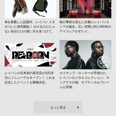
AIを搭載した話題作、レイバン メタ
桜の季節を迎えた京都にレイバンス
がついに発売開始！ かけるだけじゃ
トアが誕生。広い空間に約1,000本の
ない自分だけの使い方を見つけて。
アイウェアがずらり。
レイバンの日本初の直営店が3月20
エイサップ・ロッキーが手掛けた、
日にリニューアルオープン！ これを
レイバンのメタルコレクション。サ
記念したイベントも開催決定。
ングラスの他、オプティカルフレー
ムも登場。
もっと見る