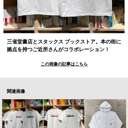
#LIFESTYLE
#SNEAKER
#OUTDOOR
#SPORTS
#HANDSOME HANDBOOK
三省堂書店とスタックス ブックストア。本の街に
拠点を持つご近所さんがコラボレーション！
この画像の記事はこちら
関連画像