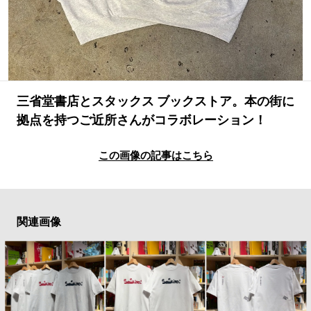
#LIFESTYLE
#SNEAKER
#OUTDOOR
#SPORTS
#HANDSOME HANDBOOK
三省堂書店とスタックス ブックストア。本の街に
拠点を持つご近所さんがコラボレーション！
この画像の記事はこちら
関連画像