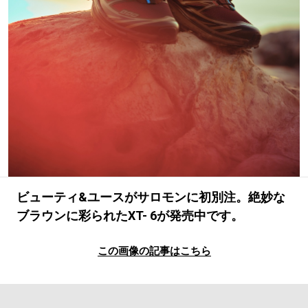
#LIFESTYLE
#SNEAKER
#OUTDOOR
#SPORTS
#HANDSOME HANDBOOK
ビューティ&ユースがサロモンに初別注。絶妙な
ブラウンに彩られたXT- 6が発売中です。
この画像の記事はこちら