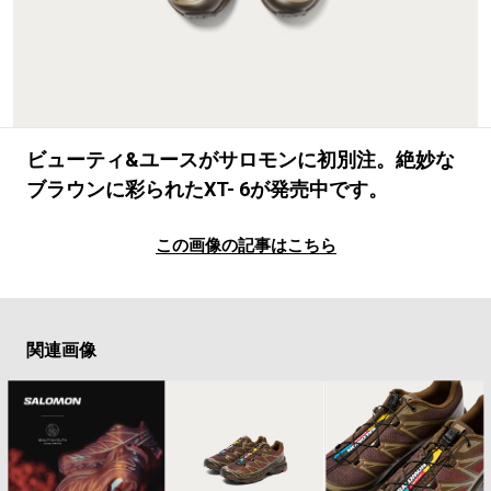
#LIFESTYLE
#SNEAKER
#OUTDOOR
#SPORTS
#HANDSOME HANDBOOK
ビューティ&ユースがサロモンに初別注。絶妙な
ブラウンに彩られたXT- 6が発売中です。
この画像の記事はこちら
関連画像